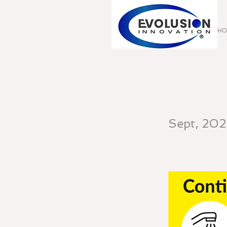
HO
SEPT 20
Sept, 20