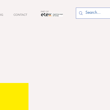
PART OF
OG
CONTACT